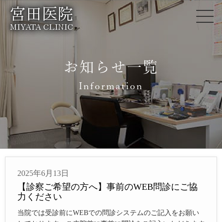
宮田医院
MIYATA CLINIC
お知らせ一覧
Information
2025年6月13日
【診察ご希望の方へ】事前のWEB問診にご協
力ください
当院では受診前にWEBでの問診システムのご記入をお願い