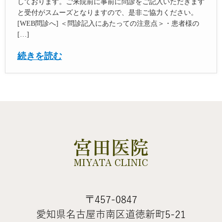
しております。ご来院前に事前に問診をご記入いただきます
と受付がスムーズとなりますので、是非ご協力ください。
[WEB問診へ] ＜問診記入にあたっての注意点＞・患者様の
[…]
続きを読む
宮田医院
MIYATA CLINIC
〒457-0847
愛知県名古屋市南区道徳新町5-21