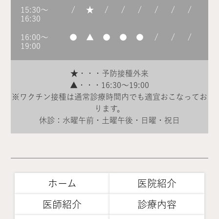
15:30～
/
★
/
/
/
/
/
/
16:30
16:00～
●
▲
●
●
●
/
/
/
19:00
★・・・予防接種外来
▲・・・16:30～19:00
※ワクチン接種は通常診療時間内でも適宜おこなってお
ります。
休診：水曜午前・土曜午後・日曜・祝日
ホーム
医院紹介
医師紹介
診療内容