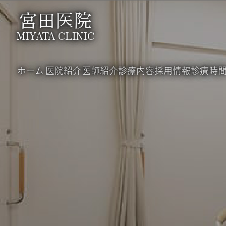
宮田医院
MIYATA CLINIC
ホーム
医院紹介
医師紹介
診療内容
採用情報
診療時