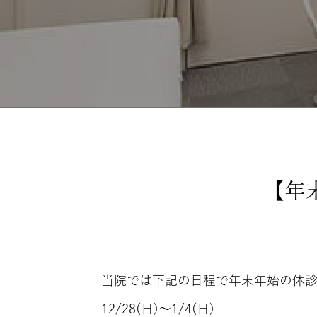
【年
当院では下記の日程で年末年始の休診
12/28(日)～1/4(日)